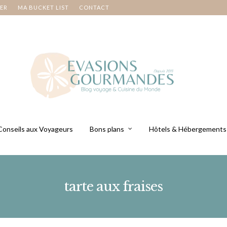
NER
MA BUCKET LIST
CONTACT
Conseils aux Voyageurs
Bons plans
Hôtels & Hébergements
tarte aux fraises