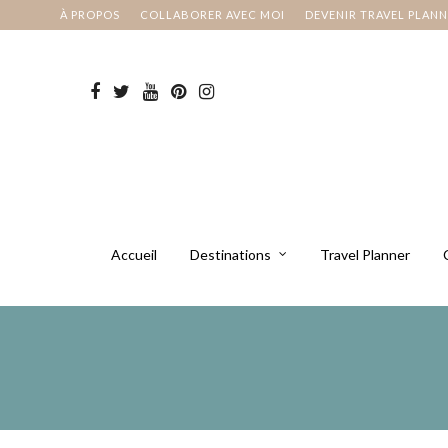
À PROPOS
COLLABORER AVEC MOI
DEVENIR TRAVEL PLAN
Accueil
Destinations
Travel Planner