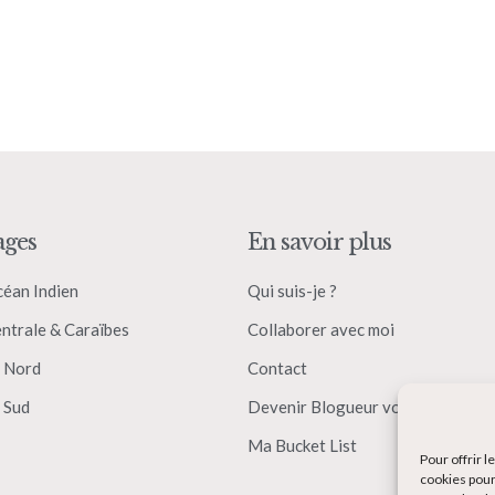
ages
En savoir plus
céan Indien
Qui suis-je ?
ntrale & Caraïbes
Collaborer avec moi
 Nord
Contact
 Sud
Devenir Blogueur voyage
Ma Bucket List
Pour offrir 
cookies pour