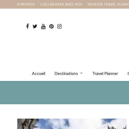
À PROPOS
COLLABORER AVEC MOI
DEVENIR TRAVEL PLAN
Accueil
Destinations
Travel Planner