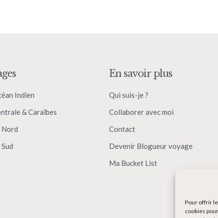
ages
En savoir plus
céan Indien
Qui suis-je ?
ntrale & Caraïbes
Collaborer avec moi
 Nord
Contact
 Sud
Devenir Blogueur voyage
Ma Bucket List
Pour offrir 
cookies pour