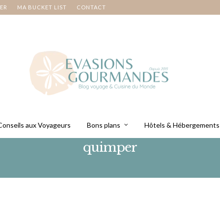
NER
MA BUCKET LIST
CONTACT
Conseils aux Voyageurs
Bons plans
Hôtels & Hébergements
quimper