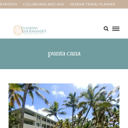
À PROPOS
COLLABORER AVEC MOI
DEVENIR TRAVEL PLANNER
MA BUCKET LIST
CONTACT
punta cana