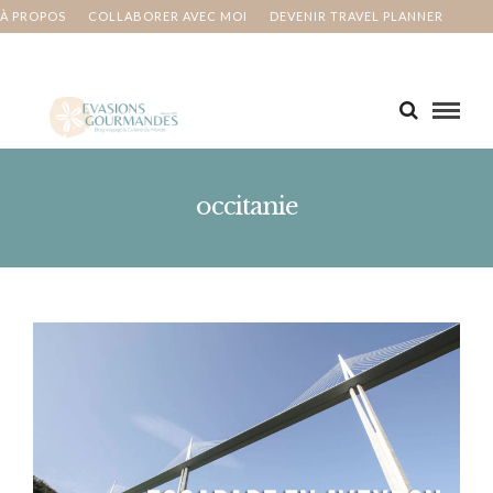
À PROPOS
COLLABORER AVEC MOI
DEVENIR TRAVEL PLANNER
MA BUCKET LIST
CONTACT
occitanie