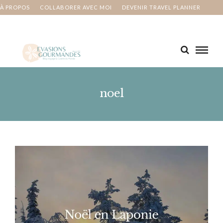
À PROPOS
COLLABORER AVEC MOI
DEVENIR TRAVEL PLANNER
MA BUCKET LIST
CONTACT
noel