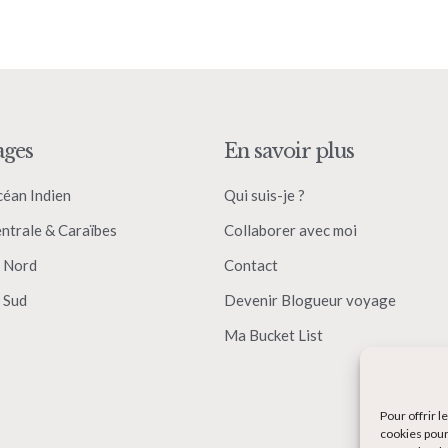
ages
En savoir plus
céan Indien
Qui suis-je ?
ntrale & Caraïbes
Collaborer avec moi
 Nord
Contact
 Sud
Devenir Blogueur voyage
Ma Bucket List
Pour offrir 
cookies pour