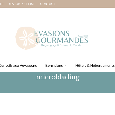
NER
MA BUCKET LIST
CONTACT
Conseils aux Voyageurs
Bons plans
Hôtels & Hébergements
microblading