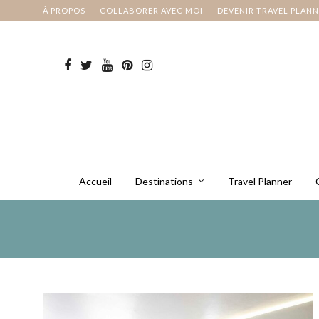
À PROPOS
COLLABORER AVEC MOI
DEVENIR TRAVEL PLAN
Accueil
Destinations
Travel Planner