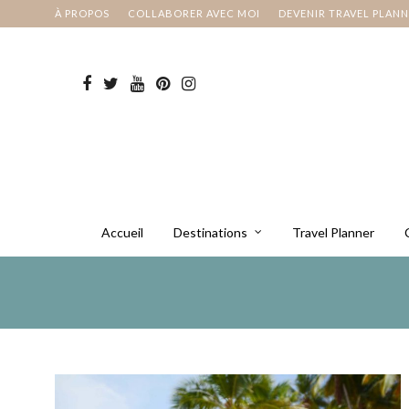
À PROPOS
COLLABORER AVEC MOI
DEVENIR TRAVEL PLAN
Accueil
Destinations
Travel Planner