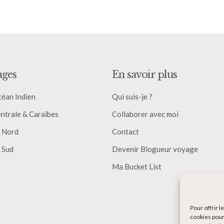
ages
En savoir plus
céan Indien
Qui suis-je ?
ntrale & Caraïbes
Collaborer avec moi
 Nord
Contact
 Sud
Devenir Blogueur voyage
Ma Bucket List
Pour offrir 
cookies pour