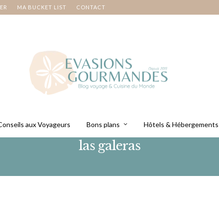
NER
MA BUCKET LIST
CONTACT
Conseils aux Voyageurs
Bons plans
Hôtels & Hébergements
las galeras