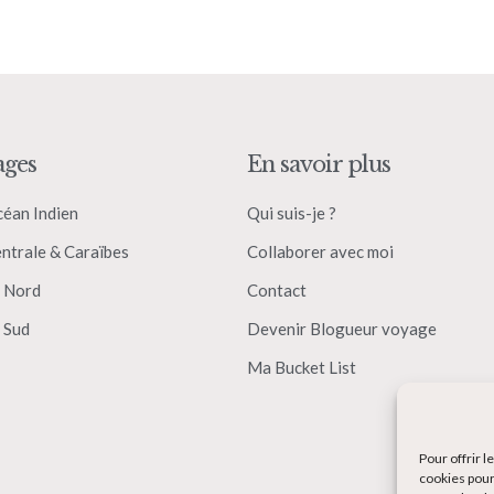
ages
En savoir plus
céan Indien
Qui suis-je ?
ntrale & Caraïbes
Collaborer avec moi
 Nord
Contact
 Sud
Devenir Blogueur voyage
Ma Bucket List
Pour offrir 
cookies pour