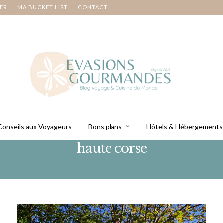
NER
MA BUCKET LIST
CONTACT
Conseils aux Voyageurs
Bons plans
Hôtels & Hébergements
haute corse