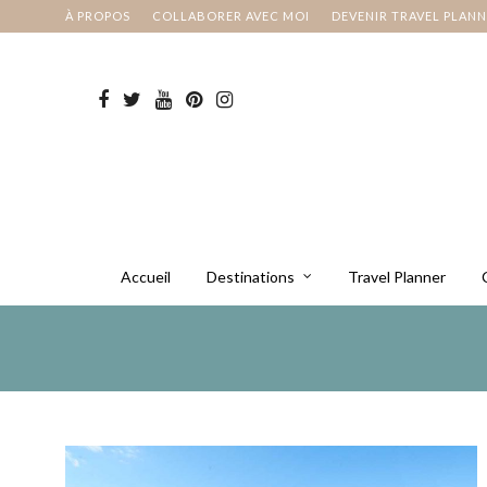
À PROPOS
COLLABORER AVEC MOI
DEVENIR TRAVEL PLAN
Accueil
Destinations
Travel Planner