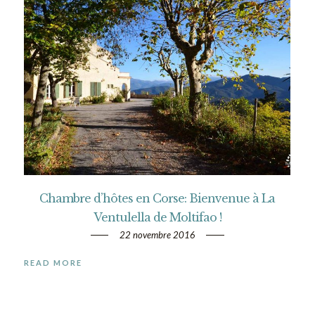
Chambre d’hôtes en Corse: Bienvenue à La
Ventulella de Moltifao !
22 novembre 2016
READ MORE