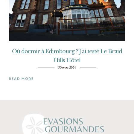
Où dormir à Edimbourg ? J’ai testé Le Braid
Hills Hôtel
30 mars 2024
READ MORE