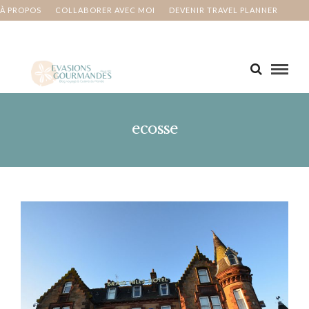
À PROPOS
COLLABORER AVEC MOI
DEVENIR TRAVEL PLANNER
MA BUCKET LIST
CONTACT
ecosse