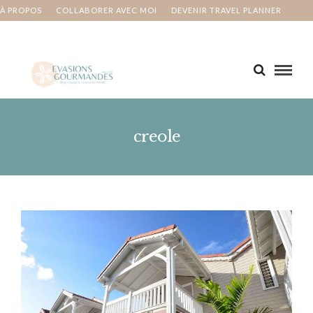
À PROPOS
COLLABORER AVEC MOI
DEVENIR TRAVEL PLANNER
MA BUCKET LIST
CONTACT
creole