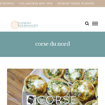
À PROPOS
COLLABORER AVEC MOI
DEVENIR TRAVEL PLANNER
MA BUCKET LIST
CONTACT
corse du nord