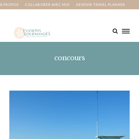
À PROPOS
COLLABORER AVEC MOI
DEVENIR TRAVEL PLANNER
MA BUCKET LIST
CONTACT
concours