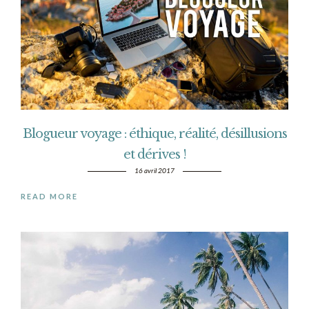
Blogueur voyage : éthique, réalité, désillusions
et dérives !
16 avril 2017
READ MORE