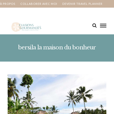
À PROPOS
COLLABORER AVEC MOI
DEVENIR TRAVEL PLANNER
MA BUCKET LIST
CONTACT
bersila la maison du bonheur