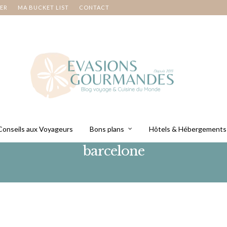
NER
MA BUCKET LIST
CONTACT
Conseils aux Voyageurs
Bons plans
Hôtels & Hébergements
barcelone