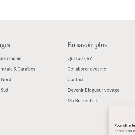
ages
En savoir plus
céan Indien
Qui suis-je ?
ntrale & Caraïbes
Collaborer avec moi
 Nord
Contact
 Sud
Devenir Blogueur voyage
Ma Bucket List
Pour offrir 
cookies pour