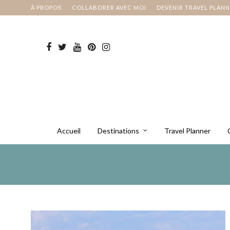
À PROPOS
COLLABORER AVEC MOI
DEVENIR TRAVEL PLAN
Accueil
Destinations
Travel Planner