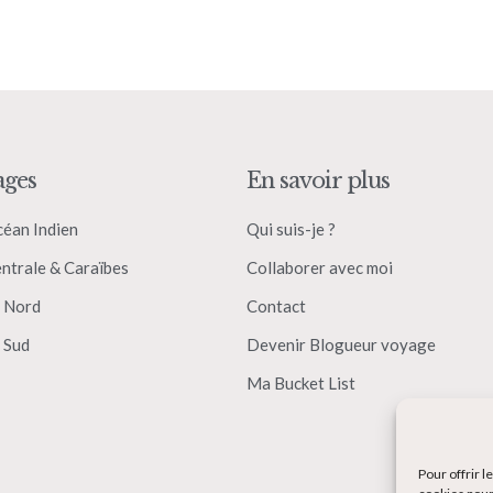
ages
En savoir plus
céan Indien
Qui suis-je ?
ntrale & Caraïbes
Collaborer avec moi
 Nord
Contact
 Sud
Devenir Blogueur voyage
Ma Bucket List
Pour offrir 