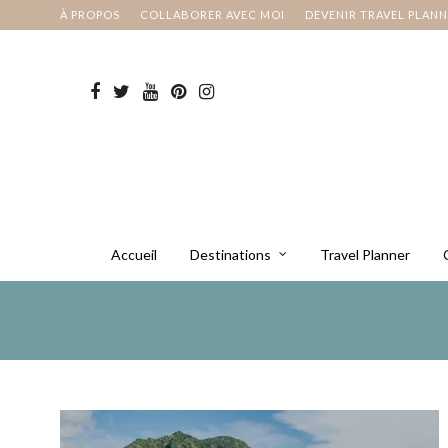
À PROPOS
COLLABORER AVEC MOI
DEVENIR TRAVEL PLAN
Accueil
Destinations
Travel Planner