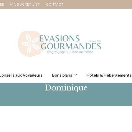
NER
MA BUCKET LIST
CONTACT
Conseils aux Voyageurs
Bons plans
Hôtels & Hébergements
Dominique